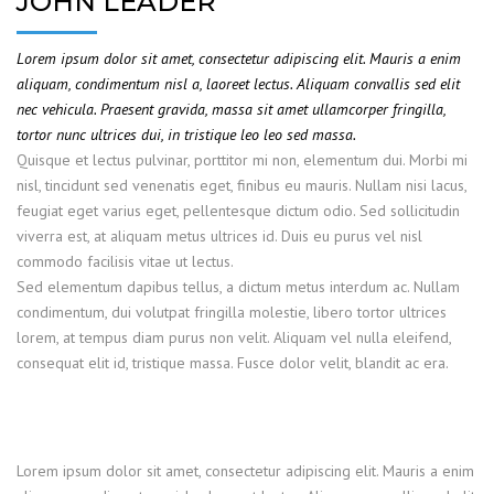
JOHN LEADER
Lorem ipsum dolor sit amet, consectetur adipiscing elit. Mauris a enim
aliquam, condimentum nisl a, laoreet lectus. Aliquam convallis sed elit
nec vehicula. Praesent gravida, massa sit amet ullamcorper fringilla,
tortor nunc ultrices dui, in tristique leo leo sed massa.
Quisque et lectus pulvinar, porttitor mi non, elementum dui. Morbi mi
nisl, tincidunt sed venenatis eget, finibus eu mauris. Nullam nisi lacus,
feugiat eget varius eget, pellentesque dictum odio. Sed sollicitudin
viverra est, at aliquam metus ultrices id. Duis eu purus vel nisl
commodo facilisis vitae ut lectus.
Sed elementum dapibus tellus, a dictum metus interdum ac. Nullam
condimentum, dui volutpat fringilla molestie, libero tortor ultrices
lorem, at tempus diam purus non velit. Aliquam vel nulla eleifend,
consequat elit id, tristique massa. Fusce dolor velit, blandit ac era.
Lorem ipsum dolor sit amet, consectetur adipiscing elit. Mauris a enim