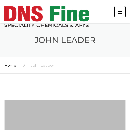
JOHN LEADER
Home
John Leader