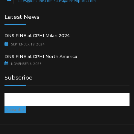
sales@dnsfine.com sales@dnsexports.com
Latest News
DNS FINE at CPHI Milan 2024
SEPTEMBER 18, 2024
DNS FINE at CPHI North America
NOVEMBER 6, 2023
Subscribe